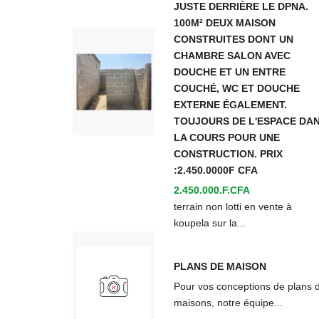
JUSTE DERRIÈRE LE DPNA.
100M² DEUX MAISON
CONSTRUITES DONT UN
CHAMBRE SALON AVEC
DOUCHE ET UN ENTRE
COUCHÉ, WC ET DOUCHE
EXTERNE ÉGALEMENT.
TOUJOURS DE L'ESPACE DA
LA COURS POUR UNE
CONSTRUCTION. PRIX
:2.450.0000F CFA
2.450.000.F.CFA
terrain non lotti en vente à
koupela sur la...
PLANS DE MAISON
Pour vos conceptions de plans 
maisons, notre équipe...