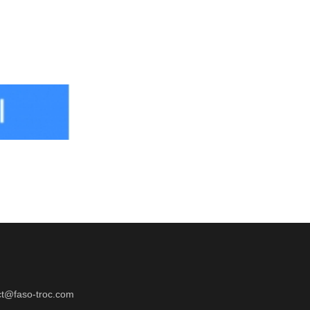
ct@faso-troc.com