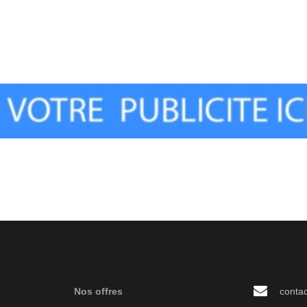
Nos offres
conta