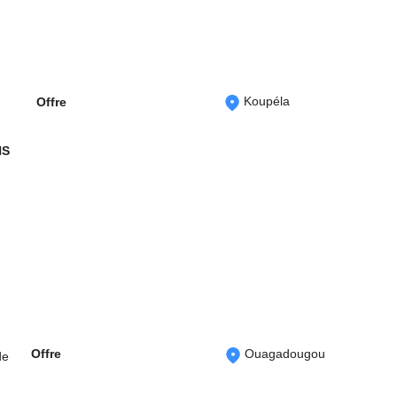
Koupéla
Offre
NS
Offre
Ouagadougou
de