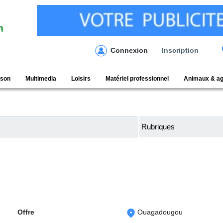
Connexion
Inscription
ison
Multimedia
Loisirs
Matériel professionnel
Animaux & ag
Offre
Ouagadougou