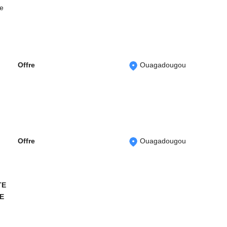
ge
Offre
Ouagadougou
Offre
Ouagadougou
TE
E