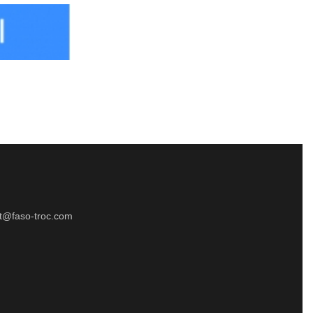
t@faso-troc.com