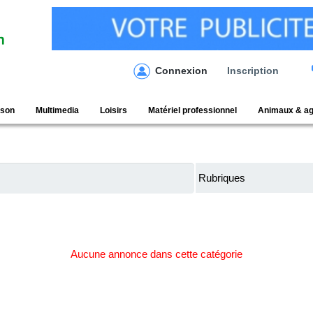
Connexion
Inscription
ison
Multimedia
Loisirs
Matériel professionnel
Animaux & ag
Aucune annonce dans cette catégorie